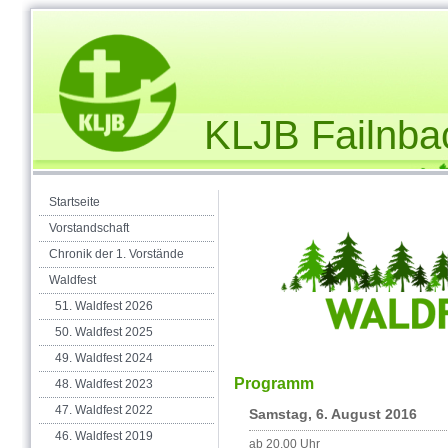
KLJB Failnba
Startseite
Vorstandschaft
Chronik der 1. Vorstände
Waldfest
51. Waldfest 2026
50. Waldfest 2025
49. Waldfest 2024
Programm
48. Waldfest 2023
47. Waldfest 2022
Samstag, 6. August 2016
46. Waldfest 2019
ab 20.00 Uhr