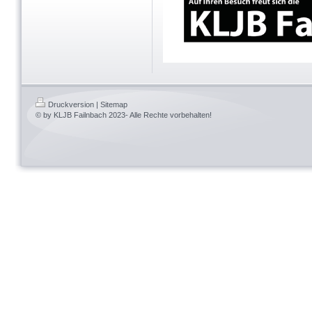
Druckversion
|
Sitemap
© by KLJB Failnbach 2023- Alle Rechte vorbehalten!