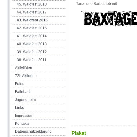
Tanz- und Barbetrieb mit
45. Waldfest 2018
44. Waldfest 2017
43. Waldfest 2016
42. Waldfest 2015
41. Waldfest 2014
40. Waldfest 2013
39. Waldfest 2012
38. Waldfest 2011
Aktivitäten
72h Aktionen
Fotos
Failnbach
Jugendheim
Links
Impressum
Kontakte
Datenschutzerklärung
Plakat