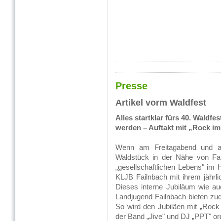
Presse
Artikel vorm Waldfest
Alles startklar fürs 40. Waldfe
werden – Auftakt mit „Rock im
Wenn am Freitagabend und 
Waldstück in der Nähe von Fai
„gesellschaftlichen Lebens" im H
KLJB Failnbach mit ihrem jährli
Dieses interne Jubiläum wie au
Landjugend Failnbach bieten z
So wird den Jubiläen mit „Rock
der Band „Jive" und DJ „PPT" orde