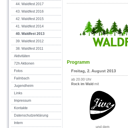
44. Waldfest 2017
43. Waldfest 2016
42. Waldfest 2015
41. Waldfest 2014
40. Waldfest 2013
39. Waldfest 2012
38. Waldfest 2011
Aktivitäten
Programm
72h Aktionen
Freitag, 2. August 2013
Fotos
Failnbach
ab 20.00 Uhr
Rock im Wald
mit
Jugendheim
Links
Impressum
Kontakte
Datenschutzerklärung
Intern
und dem