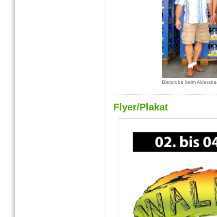
Bierprobe beim Aldersba
Flyer/Plakat